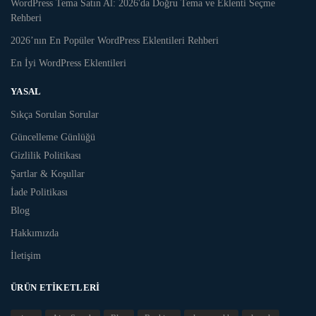
WordPress Tema Satın Al: 2026'da Doğru Tema ve Eklenti Seçme
Rehberi
2026’nın En Popüler WordPress Eklentileri Rehberi
En İyi WordPress Eklentileri
YASAL
Sıkça Sorulan Sorular
Güncelleme Günlüğü
Gizlilik Politikası
Şartlar & Koşullar
İade Politikası
Blog
Hakkımızda
İletişim
ÜRÜN ETIKETLERI