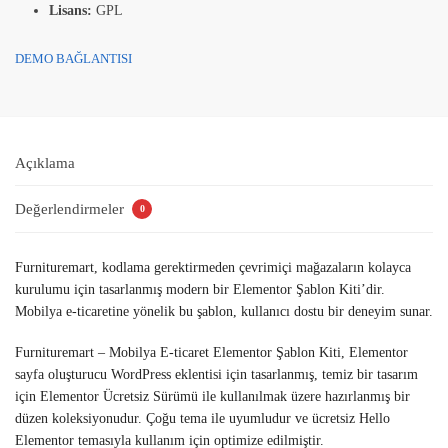
Lisans:
GPL
DEMO BAĞLANTISI
Açıklama
Değerlendirmeler
0
Furnituremart, kodlama gerektirmeden çevrimiçi mağazaların kolayca
kurulumu için tasarlanmış modern bir Elementor Şablon Kiti’dir.
Mobilya e-ticaretine yönelik bu şablon, kullanıcı dostu bir deneyim sunar.
Furnituremart – Mobilya E-ticaret Elementor Şablon Kiti, Elementor
sayfa oluşturucu WordPress eklentisi için tasarlanmış, temiz bir tasarım
için Elementor Ücretsiz Sürümü ile kullanılmak üzere hazırlanmış bir
düzen koleksiyonudur. Çoğu tema ile uyumludur ve ücretsiz Hello
Elementor temasıyla kullanım için optimize edilmiştir.