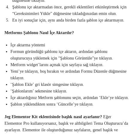
düğmesine tıklayın.
Şablonu içe aktarmadan önce, gerekli eklentileri etkinleştirmek için
“Gereksinimleri Yükle” düğmesine tıkladığınızdan emin olun.
En iyi sonuçlar için, aynı anda birden fazla şablon içe aktarmayın.
Metforms Şablonu Nasıl İçe Aktarılır?
İçe aktarma yöntemi
Formun göründüğü şablonu içe aktarın, ardından şablonu
oluşturucuya yüklemek için “Şablonu Görüntüle”ye tıklayın.
Metform widget’larını açmak için sayfaya sağ tıklayın.
Yeni’ye tıklayın, boş bırakın ve ardından Formu Düzenle düğmesine
tıklayın.
‘Şablon Ekle’ gri klasör simgesine tıklayın.
‘Şablonlarım’ sekmesine tıklayın.
İçe aktardığınız Metform şablonunu seçin, ardından ‘Ekle’ye tıklayın.
Şablon yüklendikten sonra ‘Güncelle’ye tıklayın.
Jeg Elementor Kit eklentisinde başlık nasıl ayarlanır?
Eğer
Elementor Pro kullanıyorsanız, başlık ve altbilgileri Tema Oluşturucu’da
ayarlayın. Elementor ile oluşturduğunuz sayfaların, genel başlık ve