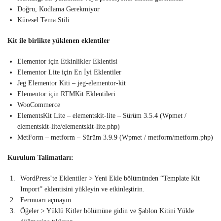
Doğru, Kodlama Gerekmiyor
Küresel Tema Stili
Kit ile birlikte yüklenen eklentiler
Elementor için Etkinlikler Eklentisi
Elementor Lite için En İyi Eklentiler
Jeg Elementor Kiti – jeg-elementor-kit
Elementor için RTMKit Eklentileri
WooCommerce
ElementsKit Lite – elementskit-lite – Sürüm 3.5.4 (Wpmet /
elementskit-lite/elementskit-lite.php)
MetForm – metform – Sürüm 3.9.9 (Wpmet / metform/metform.php)
Kurulum Talimatları:
WordPress’te Eklentiler > Yeni Ekle bölümünden “Template Kit
Import” eklentisini yükleyin ve etkinleştirin.
Fermuarı açmayın.
Öğeler > Yüklü Kitler bölümüne gidin ve Şablon Kitini Yükle