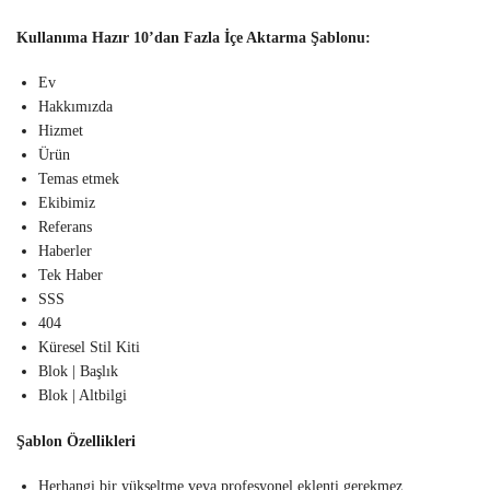
Kullanıma Hazır 10’dan Fazla İçe Aktarma Şablonu:
Ev
Hakkımızda
Hizmet
Ürün
Temas etmek
Ekibimiz
Referans
Haberler
Tek Haber
SSS
404
Küresel Stil Kiti
Blok | Başlık
Blok | Altbilgi
Şablon Özellikleri
Herhangi bir yükseltme veya profesyonel eklenti gerekmez.