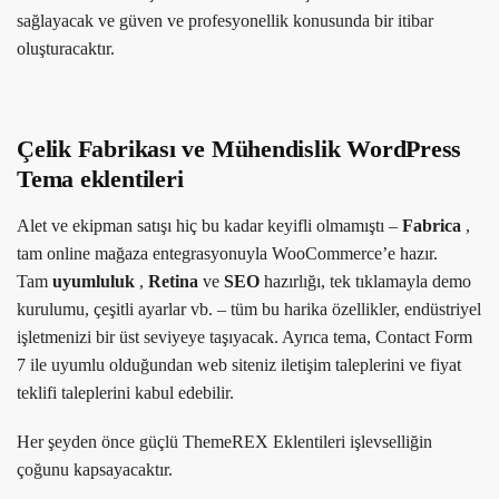
sağlayacak ve güven ve profesyonellik konusunda bir itibar
oluşturacaktır.
Çelik Fabrikası ve Mühendislik WordPress
Tema eklentileri
Alet ve ekipman satışı hiç bu kadar keyifli olmamıştı –
Fabrica
,
tam online mağaza entegrasyonuyla WooCommerce’e hazır.
Tam
uyumluluk
,
Retina
ve
SEO
hazırlığı, tek tıklamayla demo
kurulumu, çeşitli ayarlar vb. – tüm bu harika özellikler, endüstriyel
işletmenizi bir üst seviyeye taşıyacak. Ayrıca tema, Contact Form
7 ile uyumlu olduğundan web siteniz iletişim taleplerini ve fiyat
teklifi taleplerini kabul edebilir.
Her şeyden önce güçlü ThemeREX Eklentileri işlevselliğin
çoğunu kapsayacaktır.