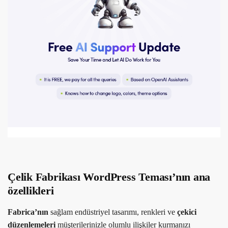
Çelik Fabrikası WordPress Teması’nın ana
özellikleri
Fabrica’nın
sağlam endüstriyel tasarımı, renkleri ve
çekici
düzenlemeleri
müşterilerinizle olumlu ilişkiler kurmanızı