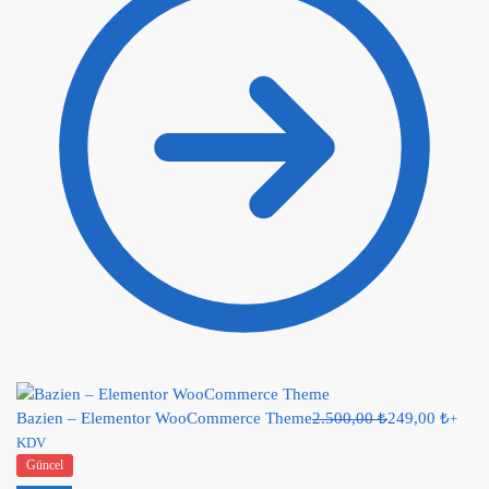
Bazien – Elementor WooCommerce Theme
2.500,00
₺
249,00
₺
+
KDV
Güncel