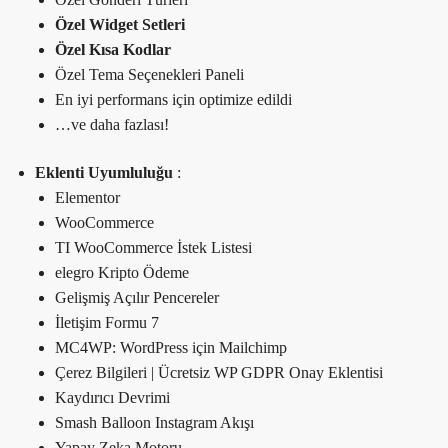
Özel Widget Setleri
Özel Kısa Kodlar
Özel Tema Seçenekleri Paneli
En iyi performans için optimize edildi
…ve daha fazlası!
Eklenti Uyumluluğu
:
Elementor
WooCommerce
TI WooCommerce İstek Listesi
elegro Kripto Ödeme
Gelişmiş Açılır Pencereler
İletişim Formu 7
MC4WP: WordPress için Mailchimp
Çerez Bilgileri | Ücretsiz WP GDPR Onay Eklentisi
Kaydırıcı Devrimi
Smash Balloon Instagram Akışı
Yapay Zeka Motoru