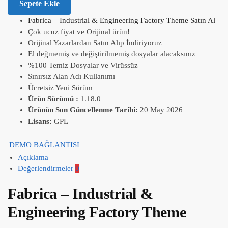
Sepete Ekle
Fabrica – Industrial & Engineering Factory Theme Satın Al
Çok ucuz fiyat ve Orijinal ürün!
Orijinal Yazarlardan Satın Alıp İndiriyoruz
El değmemiş ve değiştirilmemiş dosyalar alacaksınız
%100 Temiz Dosyalar ve Virüssüz
Sınırsız Alan Adı Kullanımı
Ücretsiz Yeni Sürüm
Ürün Sürümü :
1.18.0
Ürünün Son Güncellenme Tarihi:
20 May 2026
Lisans:
GPL
DEMO BAĞLANTISI
Açıklama
Değerlendirmeler
0
Fabrica – Industrial &
Engineering Factory Theme