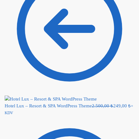
Hotel Lux – Resort & SPA WordPress Theme
2.500,00
₺
249,00
₺
+
KDV