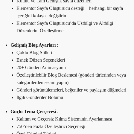
Kutulu ve Tam Genişlik sayfa düzenleri
Elementor Sayfa Oluşturucu desteği – herhangi bir sayfa
içeriğini kolayca değiştirin
Elementor Sayfa Oluşturucu’da Üstbilgi ve Altbilgi
Düzenlerini Özelleştirme
Gelişmiş Blog Ayarları
:
Çoklu Blog Stilleri
Esnek Düzen Seçenekleri
20+ Gönderi Animasyonu
Özelleştirilebilir Blog Beslemesi (gönderi türlerinden veya
kategorilerden seçim yapın)
Gönderi görüntülemeleri, beğeniler ve paylaşım düğmeleri
İlgili Gönderiler Bölümü
Güçlü Tema Çerçevesi
:
Kalıtım ve Geçersiz Kılma Sisteminin Ayarlanması
750’den Fazla Özelleştirici Seçeneği
Özel Gönderi Türleri