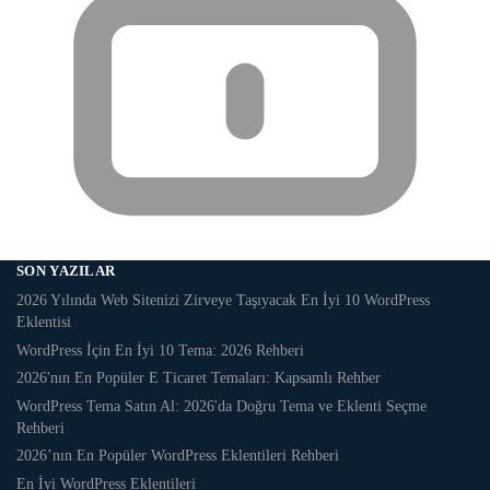
SON YAZILAR
2026 Yılında Web Sitenizi Zirveye Taşıyacak En İyi 10 WordPress
Eklentisi
WordPress İçin En İyi 10 Tema: 2026 Rehberi
2026'nın En Popüler E Ticaret Temaları: Kapsamlı Rehber
WordPress Tema Satın Al: 2026'da Doğru Tema ve Eklenti Seçme
Rehberi
2026’nın En Popüler WordPress Eklentileri Rehberi
En İyi WordPress Eklentileri