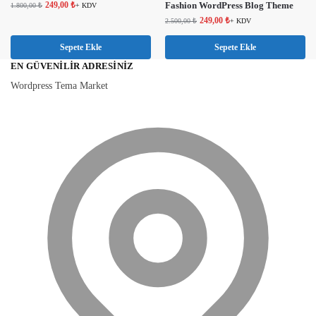
249,00
₺
Fashion WordPress Blog Theme
1.800,00
₺
+ KDV
249,00
₺
2.500,00
₺
+ KDV
Sepete Ekle
Sepete Ekle
EN GÜVENILIR ADRESINIZ
Wordpress Tema Market