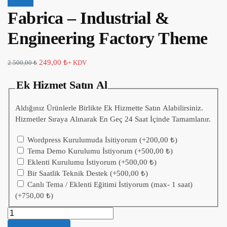
İndirim!
Fabrica – Industrial &
Engineering Factory Theme
249,00
₺
2.500,00
₺
+ KDV
Ek Hizmet Satın Al
Aldığınız Ürünlerle Birlikte Ek Hizmette Satın Alabilirsiniz.
Hizmetler Sıraya Alınarak En Geç 24 Saat İçinde Tamamlanır.
Wordpress Kurulumuda İsitiyorum
(+
200,00
₺
)
Tema Demo Kurulumu İstiyorum
(+
500,00
₺
)
Eklenti Kurulumu İstiyorum
(+
500,00
₺
)
Bir Saatlik Teknik Destek
(+
500,00
₺
)
Canlı Tema / Eklenti Eğitimi İstiyorum (max- 1 saat)
(+
750,00
₺
)