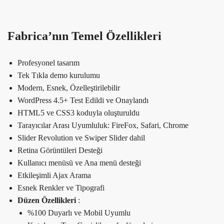
Fabrica’nın Temel Özellikleri
Profesyonel tasarım
Tek Tıkla demo kurulumu
Modern, Esnek, Özelleştirilebilir
WordPress 4.5+ Test Edildi ve Onaylandı
HTML5 ve CSS3 koduyla oluşturuldu
Tarayıcılar Arası Uyumluluk: FireFox, Safari, Chrome
Slider Revolution ve Swiper Slider dahil
Retina Görüntüleri Desteği
Kullanıcı menüsü ve Ana menü desteği
Etkileşimli Ajax Arama
Esnek Renkler ve Tipografi
Düzen Özellikleri
:
%100 Duyarlı ve Mobil Uyumlu