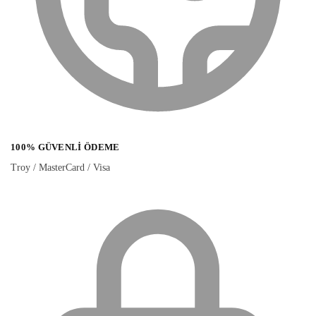
100% GÜVENLI ÖDEME
Troy / MasterCard / Visa