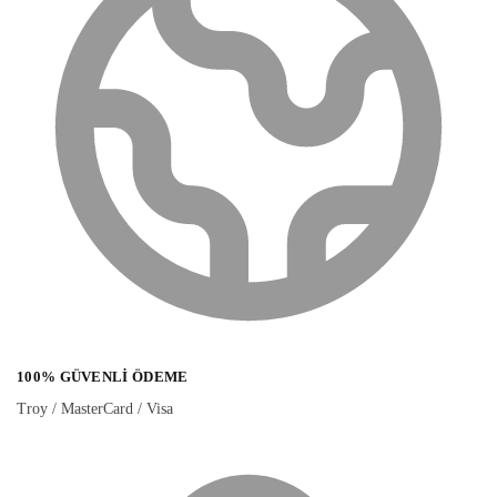
100% GÜVENLI ÖDEME
Troy / MasterCard / Visa