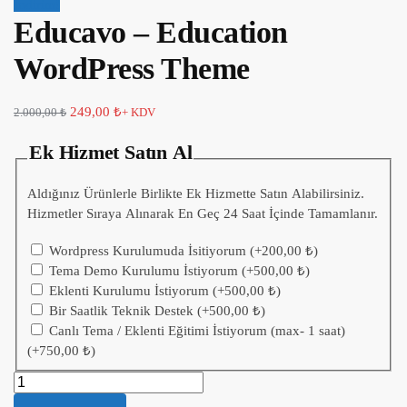
İndirim!
Educavo – Education
WordPress Theme
249,00
₺
2.000,00
₺
+ KDV
Ek Hizmet Satın Al
Aldığınız Ürünlerle Birlikte Ek Hizmette Satın Alabilirsiniz.
Hizmetler Sıraya Alınarak En Geç 24 Saat İçinde Tamamlanır.
Wordpress Kurulumuda İsitiyorum
(+
200,00
₺
)
Tema Demo Kurulumu İstiyorum
(+
500,00
₺
)
Eklenti Kurulumu İstiyorum
(+
500,00
₺
)
Bir Saatlik Teknik Destek
(+
500,00
₺
)
Canlı Tema / Eklenti Eğitimi İstiyorum (max- 1 saat)
(+
750,00
₺
)