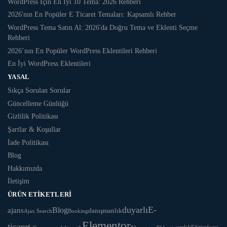
WordPress İçin En İyi 10 Tema: 2026 Rehberi
2026'nın En Popüler E Ticaret Temaları: Kapsamlı Rehber
WordPress Tema Satın Al: 2026'da Doğru Tema ve Eklenti Seçme
Rehberi
2026’nın En Popüler WordPress Eklentileri Rehberi
En İyi WordPress Eklentileri
YASAL
Sıkça Sorulan Sorular
Güncelleme Günlüğü
Gizlilik Politikası
Şartlar & Koşullar
İade Politikası
Blog
Hakkımızda
İletişim
ÜRÜN ETIKETLERI
duyarlı
E-
ajans
Blog
danışmanlık
Ajax Search
Booking
Elementor
ticaret