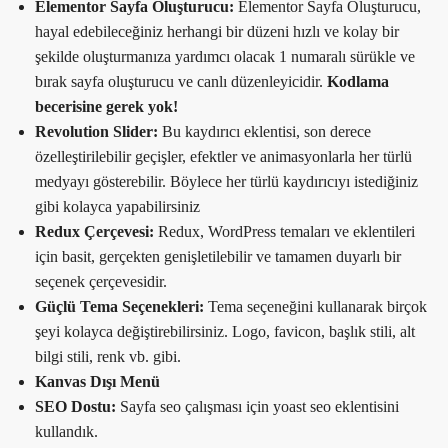
Elementor Sayfa Oluşturucu:
Elementor Sayfa Oluşturucu,
hayal edebileceğiniz herhangi bir düzeni hızlı ve kolay bir
şekilde oluşturmanıza yardımcı olacak 1 numaralı sürükle ve
bırak sayfa oluşturucu ve canlı düzenleyicidir.
Kodlama
becerisine gerek yok!
Revolution Slider:
Bu kaydırıcı eklentisi, son derece
özelleştirilebilir geçişler, efektler ve animasyonlarla her türlü
medyayı gösterebilir. Böylece her türlü kaydırıcıyı istediğiniz
gibi kolayca yapabilirsiniz
Redux Çerçevesi:
Redux, WordPress temaları ve eklentileri
için basit, gerçekten genişletilebilir ve tamamen duyarlı bir
seçenek çerçevesidir.
Güçlü Tema Seçenekleri:
Tema seçeneğini kullanarak birçok
şeyi kolayca değiştirebilirsiniz. Logo, favicon, başlık stili, alt
bilgi stili, renk vb. gibi.
Kanvas Dışı Menü
SEO Dostu:
Sayfa seo çalışması için yoast seo eklentisini
kullandık.