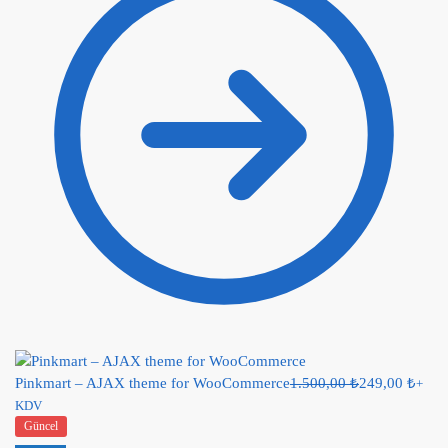
Pinkmart – AJAX theme for WooCommerce
1.500,00
₺
249,00
₺
+
KDV
Güncel