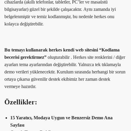
cihazlarda (akıllı telefonlar, tabletler, PC’ler ve masaüstü
bilgisayarlar) güzel bir şekilde çalışacaktır. Aynı zamanda iyi
belgelenmiştir ve temiz kodlanmıştır, bu nedenle herkes onu
kolayca değiştirebilir.
Bu temayı kullanarak herkes kendi web sitesini “Kodlama
becerisi gerektirmez”
oluşturabilir . Herkes site renklerini / diğer
ayarları tema ayarlarından değiştirebilir. Yalnızca tek tıklamayla
demo verileri yüklenecektir. Kurulum sırasında herhangi bir sorun
ortaya çıkarsa güvenilir destek ekibimiz her zaman destek
vermeye hazırdır.
Özellikler:
15 Yaratıcı, Modaya Uygun ve Benzersiz Demo Ana
Sayfası