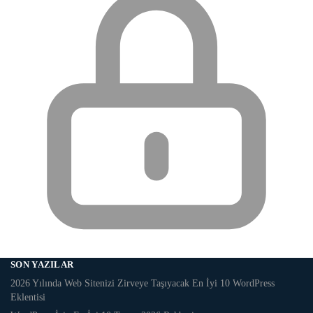
SON YAZILAR
2026 Yılında Web Sitenizi Zirveye Taşıyacak En İyi 10 WordPress
Eklentisi