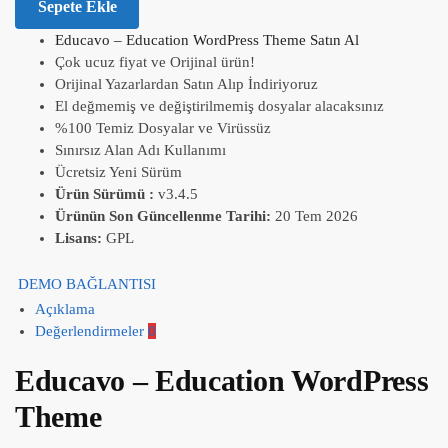
Sepete Ekle
Educavo – Education WordPress Theme Satın Al
Çok ucuz fiyat ve Orijinal ürün!
Orijinal Yazarlardan Satın Alıp İndiriyoruz
El değmemiş ve değiştirilmemiş dosyalar alacaksınız
%100 Temiz Dosyalar ve Virüssüz
Sınırsız Alan Adı Kullanımı
Ücretsiz Yeni Sürüm
Ürün Sürümü :
v3.4.5
Ürünün Son Güncellenme Tarihi:
20 Tem 2026
Lisans:
GPL
DEMO BAĞLANTISI
Açıklama
Değerlendirmeler
0
Educavo – Education WordPress
Theme