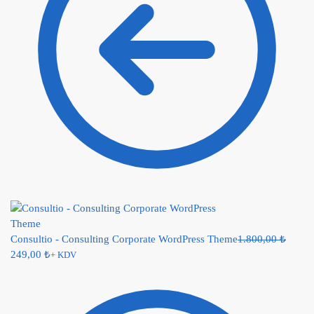
Consultio - Consulting Corporate WordPress Theme
1.800,00
₺
249,00
₺
+ KDV