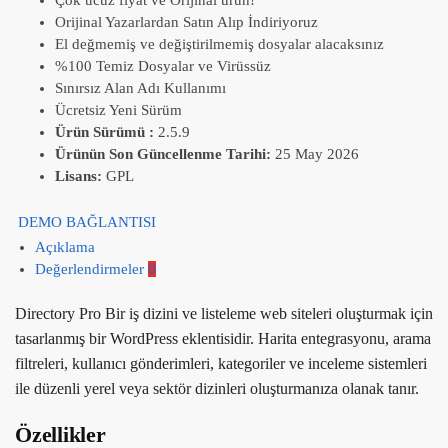
Orijinal Yazarlardan Satın Alıp İndiriyoruz
El değmemiş ve değiştirilmemiş dosyalar alacaksınız
%100 Temiz Dosyalar ve Virüssüz
Sınırsız Alan Adı Kullanımı
Ücretsiz Yeni Sürüm
Ürün Sürümü :
2.5.9
Ürünün Son Güncellenme Tarihi:
25 May 2026
Lisans:
GPL
DEMO BAĞLANTISI
Açıklama
Değerlendirmeler
0
Directory Pro Bir iş dizini ve listeleme web siteleri oluşturmak için
tasarlanmış bir WordPress eklentisidir. Harita entegrasyonu, arama
filtreleri, kullanıcı gönderimleri, kategoriler ve inceleme sistemleri
ile düzenli yerel veya sektör dizinleri oluşturmanıza olanak tanır.
Özellikler