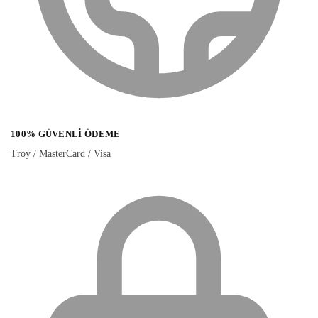
100% GÜVENLI ÖDEME
Troy / MasterCard / Visa