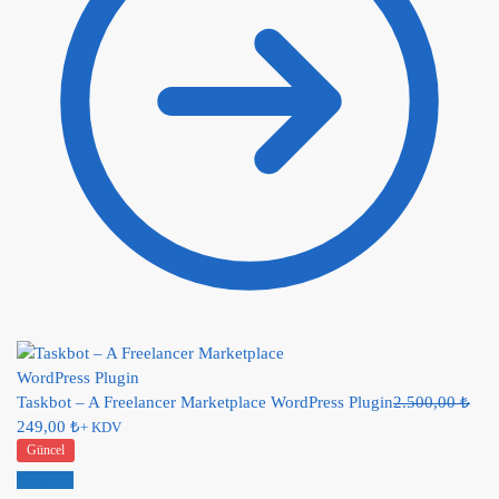
Taskbot – A Freelancer Marketplace WordPress Plugin
2.500,00
₺
249,00
₺
+ KDV
Güncel
İndirim!