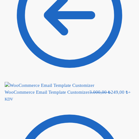
WooCommerce Email Template Customizer
3.000,00
₺
249,00
₺
+
KDV