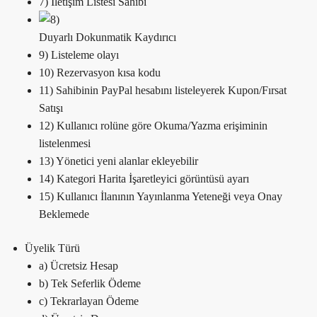
7) İletişim Listesi Sahibi
Duyarlı Dokunmatik Kaydırıcı
9) Listeleme olayı
10) Rezervasyon kısa kodu
11) Sahibinin PayPal hesabını listeleyerek Kupon/Fırsat
Satışı
12) Kullanıcı rolüne göre Okuma/Yazma erişiminin
listelenmesi
13) Yönetici yeni alanlar ekleyebilir
14) Kategori Harita İşaretleyici görüntüsü ayarı
15) Kullanıcı İlanının Yayınlanma Yeteneği veya Onay
Beklemede
Üyelik Türü
a) Ücretsiz Hesap
b) Tek Seferlik Ödeme
c) Tekrarlayan Ödeme