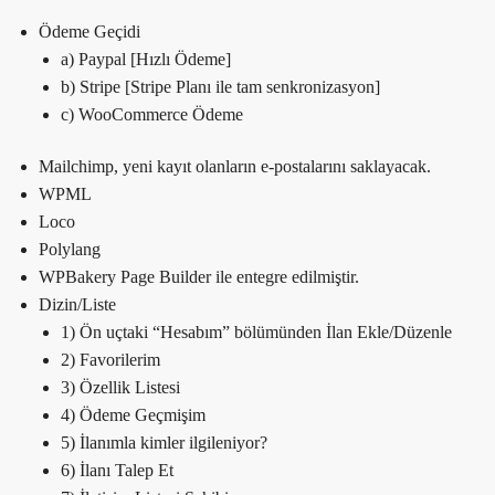
Ödeme Geçidi
a) Paypal [Hızlı Ödeme]
b) Stripe [Stripe Planı ile tam senkronizasyon]
c) WooCommerce Ödeme
Mailchimp, yeni kayıt olanların e-postalarını saklayacak.
WPML
Loco
Polylang
WPBakery Page Builder ile entegre edilmiştir.
Dizin/Liste
1) Ön uçtaki “Hesabım” bölümünden İlan Ekle/Düzenle
2) Favorilerim
3) Özellik Listesi
4) Ödeme Geçmişim
5) İlanımla kimler ilgileniyor?
6) İlanı Talep Et