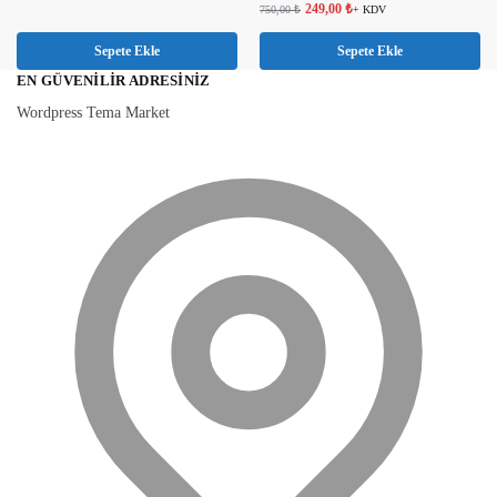
249,00
₺
750,00
₺
+ KDV
Sepete Ekle
Sepete Ekle
EN GÜVENILIR ADRESINIZ
Wordpress Tema Market