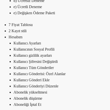
d) Ücretsiz Deneme
e) Ücretli Deneme
e) Değişken Ödeme Paketi
7 Fiyat Tablosu
2 Kayıt stili
Hesabım
Kullanıcı Ayarları
Kullanıcının Sosyal Profili
Kullanıcı gizlilik ayarları
Kullanıcı Şifresini Değiştirdi
Kullanıcı Tüm Gönderiler
Kullanıcı Gönderisi: Özel Alanlar
Kullanıcı Gönderi Ekle
Kullanıcı Gönderiyi Düzenle
Abonelik yükseltmesi
Abonelik düşürme
Aboneliği İptal Et