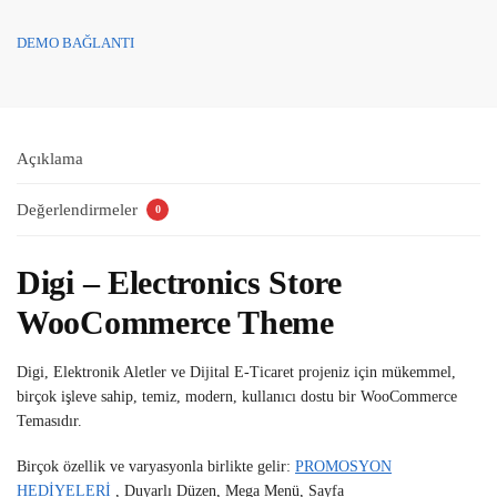
DEMO BAĞLANTI
Açıklama
Değerlendirmeler
0
Digi – Electronics Store
WooCommerce Theme
Digi, Elektronik Aletler ve Dijital E-Ticaret projeniz için mükemmel,
birçok işleve sahip, temiz, modern, kullanıcı dostu bir WooCommerce
Temasıdır.
Birçok özellik ve varyasyonla birlikte gelir:
PROMOSYON
HEDİYELERİ
, Duyarlı Düzen, Mega Menü, Sayfa