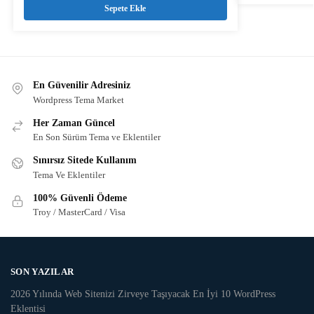
Sepete Ekle
En Güvenilir Adresiniz
Wordpress Tema Market
Her Zaman Güncel
En Son Sürüm Tema ve Eklentiler
Sınırsız Sitede Kullanım
Tema Ve Eklentiler
100% Güvenli Ödeme
Troy / MasterCard / Visa
SON YAZILAR
2026 Yılında Web Sitenizi Zirveye Taşıyacak En İyi 10 WordPress
Eklentisi