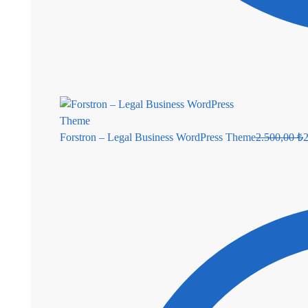
Forstron – Legal Business WordPress Theme
2.500,00
₺