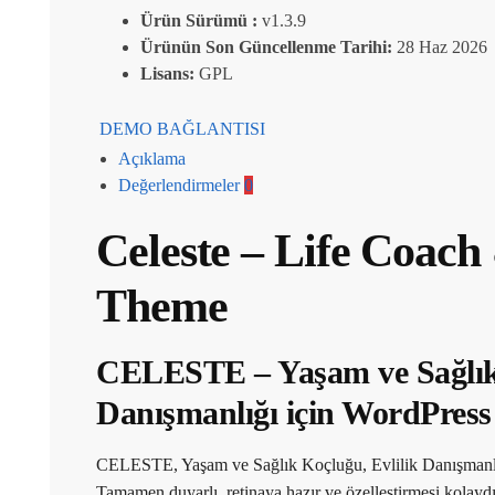
Ürün Sürümü :
v1.3.9
Ürünün Son Güncellenme Tarihi:
28 Haz 2026
Lisans:
GPL
DEMO BAĞLANTISI
Açıklama
Değerlendirmeler
0
Celeste – Life Coac
Theme
CELESTE – Yaşam ve Sağlık K
Danışmanlığı için WordPress
CELESTE, Yaşam ve Sağlık Koçluğu, Evlilik Danışmanlığı
Tamamen duyarlı, retinaya hazır ve özelleştirmesi kolaydı