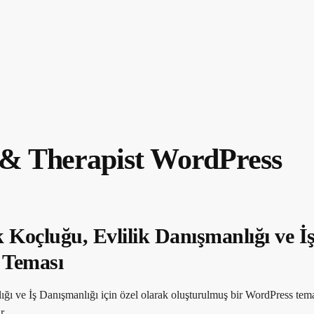
h & Therapist WordPress
oçluğu, Evlilik Danışmanlığı ve İ
 Teması
 ve İş Danışmanlığı için özel olarak oluşturulmuş bir WordPress tema
r.