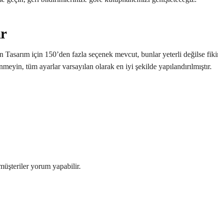
ar
in Tasarım için 150’den fazla seçenek mevcut, bunlar yeterli değilse fiki
nmeyin, tüm ayarlar varsayılan olarak en iyi şekilde yapılandırılmıştır.
müşteriler yorum yapabilir.