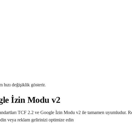
 hızı değişiklik gösterir.
gle İzin Modu v2
standartları TCF 2.2 ve Google İzin Modu v2 ile tamamen uyumludur. 
edin veya reklam gelirinizi optimize edin