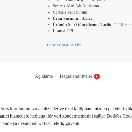
Sınırsız Alan Adı Kullanımı
Ücretsiz Yeni Sürüm
Ürün Sürümü :
3.3.22
Ürünün Son Güncellenme Tarihi:
11.12.202
Lisans:
GPL
DEMO BAĞLANTISI
Açıklama
Değerlendirmeler
0
Press kurulumunuzu analiz eder ve özel kütüphanemizden paketleri yükl
arici hizmetlere herhangi bir veri göndermemesini sağlar. Borlabs Cooki
llanmaya devam edin. Basit, etkili, güvenli.