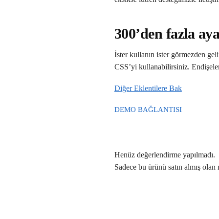
300’den fazla ay
İster kullanın ister görmezden gel
CSS’yi kullanabilirsiniz. Endişele
Diğer Eklentilere Bak
DEMO BAĞLANTISI
Henüz değerlendirme yapılmadı.
Sadece bu ürünü satın almış olan 