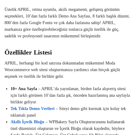
Üstelik APRIL, retina uyumlu, akıllı megamenü, gelişmiş görünüm
seçenekleri, 10’dan fazla farklı Demo Ana Sayfası, 8 farklı başlık düzeni,
800’den fazla Google Fontu ve çok daha fazlasına sahip! APRIL,
markanıza göre özelleştirebileceğiniz tonlarca güçlü özellik ile güç,
sadelik ve profesyonel tasarımın mükemmel birleşimidir.
Özellikler Listesi
APRIL, herhangi bir kod satırına dokunmadan mükemmel Moda
Woocommerce web sitesi oluşturmanıza yardımcı olan birçok güçlü
seçenek ve özellik ile birlikte gelir.
10+ Ana Sayfa
– APRIL’da yayınlanan, birden fazla alışveriş sitesi
için farklı görünen 10’dan fazla şık, önceden hazırlanmış ana sayfayla
birlikte geliyor.
Tek Tıkla Demo Verileri
– Siteyi demo gibi kurmak için kolay tek
tıklamalı panel
Akıllı İçerik Bloğu
– WPBakery Sayfa Oluşturucusunu kullanarak
özel düzeninizi oluşturun ve İçerik Bloğu olarak kaydedin, böylece