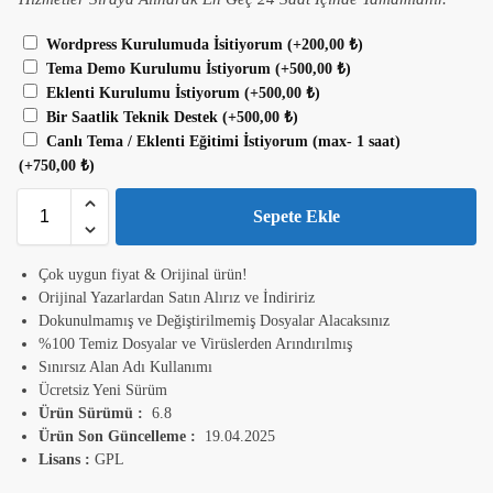
Wordpress Kurulumuda İsitiyorum
(+
200,00
₺
)
Tema Demo Kurulumu İstiyorum
(+
500,00
₺
)
Eklenti Kurulumu İstiyorum
(+
500,00
₺
)
Bir Saatlik Teknik Destek
(+
500,00
₺
)
Canlı Tema / Eklenti Eğitimi İstiyorum (max- 1 saat)
(+
750,00
₺
)
Sepete Ekle
Çok uygun fiyat & Orijinal ürün!
Orijinal Yazarlardan Satın Alırız ve İndiririz
Dokunulmamış ve Değiştirilmemiş Dosyalar Alacaksınız
%100 Temiz Dosyalar ve Virüslerden Arındırılmış
Sınırsız Alan Adı Kullanımı
Ücretsiz Yeni Sürüm
Ürün Sürümü :
6.8
Ürün Son Güncelleme :
19.04.2025
Lisans :
GPL