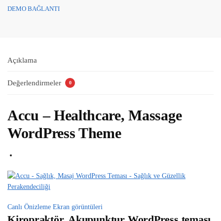
DEMO BAĞLANTI
Açıklama
Değerlendirmeler
0
Accu – Healthcare, Massage
WordPress Theme
Canlı Önizleme
Ekran görüntüleri
Kiropraktör, Akupunktur WordPress teması