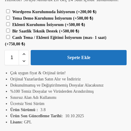
Wordpress Kurulumuda İsitiyorum
(+
200,00
₺
)
Tema Demo Kurulumu İstiyorum
(+
500,00
₺
)
Eklenti Kurulumu İstiyorum
(+
500,00
₺
)
Bir Saatlik Teknik Destek
(+
500,00
₺
)
Canlı Tema / Eklenti Eğitimi İstiyorum (max- 1 saat)
(+
750,00
₺
)
Sepete Ekle
Çok uygun fiyat & Orijinal ürün!
Orijinal Yazarlardan Satın Alır ve İndiririz
Dokunulmamış ve Değiştirilmemiş Dosyalar Alacaksınız
%100 Temiz Dosyalar ve Virüslerden Arındırılmış
Sınırsız Alan Adı Kullanımı
Ücretsiz Yeni Sürüm
Ürün Sürümü :
3.8
Ürün Son Güncelleme Tarihi:
10.10.2025
Lisans:
GPL