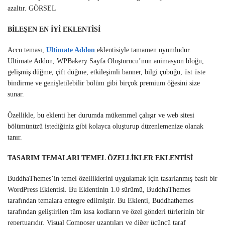
azaltır. GÖRSEL
BİLEŞEN EN İYİ EKLENTİSİ
Accu teması,
Ultimate Addon
eklentisiyle tamamen uyumludur.
Ultimate Addon, WPBakery Sayfa Oluşturucu’nun animasyon bloğu,
gelişmiş düğme, çift düğme, etkileşimli banner, bilgi çubuğu, üst üste
bindirme ve genişletilebilir bölüm gibi birçok premium öğesini size
sunar.
Özellikle, bu eklenti her durumda mükemmel çalışır ve web sitesi
bölümünüzü istediğiniz gibi kolayca oluşturup düzenlemenize olanak
tanır.
TASARIM TEMALARI TEMEL ÖZELLİKLER EKLENTİSİ
BuddhaThemes’in temel özelliklerini uygulamak için tasarlanmış basit bir
WordPress Eklentisi. Bu Eklentinin 1.0 sürümü, BuddhaThemes
tarafından temalara entegre edilmiştir. Bu Eklenti, Buddhathemes
tarafından geliştirilen tüm kısa kodların ve özel gönderi türlerinin bir
repertuarıdır. Visual Composer uzantıları ve diğer üçüncü taraf