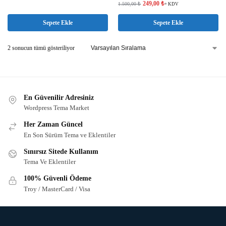
249,00
₺
1.500,00
₺
+ KDV
Sepete Ekle
Sepete Ekle
2 sonucun tümü gösteriliyor
En Güvenilir Adresiniz
Wordpress Tema Market
Her Zaman Güncel
En Son Sürüm Tema ve Eklentiler
Sınırsız Sitede Kullanım
Tema Ve Eklentiler
100% Güvenli Ödeme
Troy / MasterCard / Visa