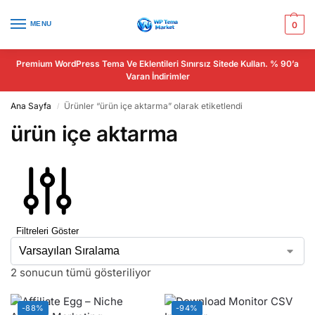
MENU
0
Premium WordPress Tema Ve Eklentileri Sınırsız Sitede Kullan. % 90’a
Varan İndirimler
Ana Sayfa
Ürünler “ürün içe aktarma” olarak etiketlendi
/
ürün içe aktarma
Filtreleri Göster
2 sonucun tümü gösteriliyor
-88%
-94%