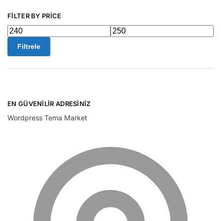
FILTER BY PRICE
Filtrele
EN GÜVENILIR ADRESINIZ
Wordpress Tema Market