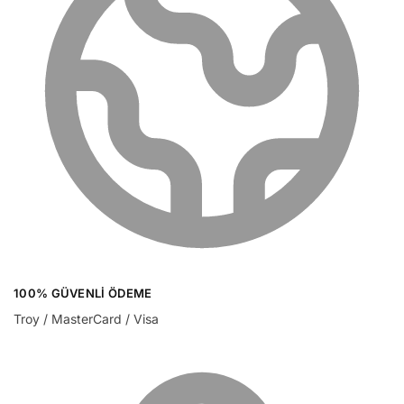
100% GÜVENLI ÖDEME
Troy / MasterCard / Visa