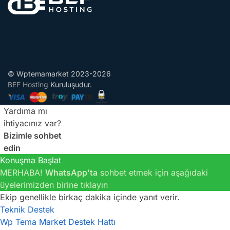
© Wptemamarket 2023-2026
BEF Hosting
Kuruluşudur.
Yardıma mı
ihtiyacınız var?
Bizimle sohbet
edin
Konuşma Başlat
MERHABA!
WhatsApp'ta
sohbet etmek için aşağıdaki
üyelerimizden birine tıklayın
Ekip genellikle birkaç dakika içinde yanıt verir.
Teknik Destek
Wp Tema Market Destek Hattı