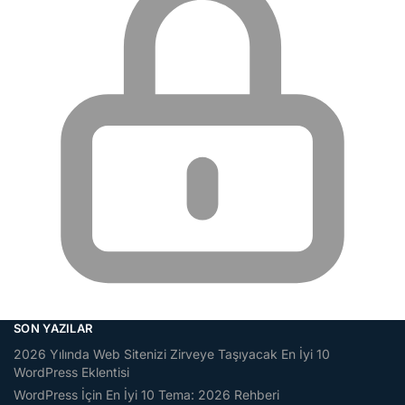
SON YAZILAR
2026 Yılında Web Sitenizi Zirveye Taşıyacak En İyi 10
WordPress Eklentisi
WordPress İçin En İyi 10 Tema: 2026 Rehberi