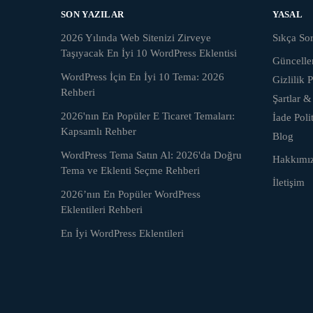
SON YAZILAR
YASAL
2026 Yılında Web Sitenizi Zirveye
Sıkça Sor
Taşıyacak En İyi 10 WordPress Eklentisi
Güncell
WordPress İçin En İyi 10 Tema: 2026
Gizlilik P
Rehberi
Şartlar &
2026'nın En Popüler E Ticaret Temaları:
İade Poli
Kapsamlı Rehber
Blog
WordPress Tema Satın Al: 2026'da Doğru
Hakkımı
Tema ve Eklenti Seçme Rehberi
İletişim
2026’nın En Popüler WordPress
Eklentileri Rehberi
En İyi WordPress Eklentileri