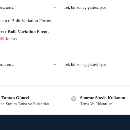
Tek bir sonuç gösteriliyor
e Bulk Variation Forms
,00
₺
+ KDV
Tek bir sonuç gösteriliyor
 Zaman Güncel
Sınırsız Sitede Kullanım
on Sürüm Tema ve Eklentiler
Tema Ve Eklentiler