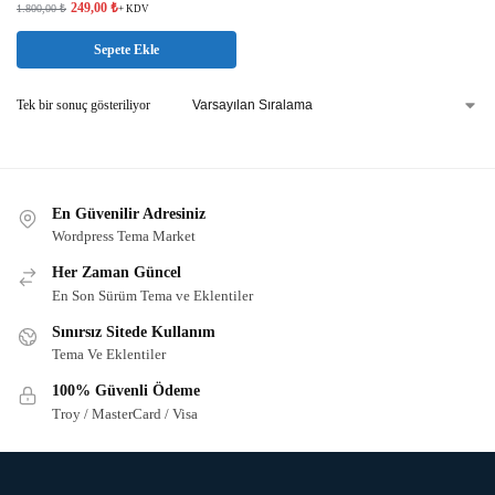
249,00
₺
1.800,00
₺
+ KDV
Sepete Ekle
Tek bir sonuç gösteriliyor
En Güvenilir Adresiniz
Wordpress Tema Market
Her Zaman Güncel
En Son Sürüm Tema ve Eklentiler
Sınırsız Sitede Kullanım
Tema Ve Eklentiler
100% Güvenli Ödeme
Troy / MasterCard / Visa