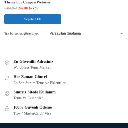
Theme For Coupon Websites
249,00
₺
1.800,00
₺
+ KDV
Sepete Ekle
Tek bir sonuç gösteriliyor
En Güvenilir Adresiniz
Wordpress Tema Market
Her Zaman Güncel
En Son Sürüm Tema ve Eklentiler
Sınırsız Sitede Kullanım
Tema Ve Eklentiler
100% Güvenli Ödeme
Troy / MasterCard / Visa