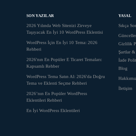
SON YAZILAR
YASAL
2026 Yılında Web Sitenizi Zirveye
Sıkça Sor
Taşıyacak En İyi 10 WordPress Eklentisi
Güncell
WordPress İçin En İyi 10 Tema: 2026
Gizlilik P
Rehberi
Şartlar &
2026'nın En Popüler E Ticaret Temaları:
İade Poli
Kapsamlı Rehber
Blog
WordPress Tema Satın Al: 2026'da Doğru
Hakkımı
Tema ve Eklenti Seçme Rehberi
İletişim
2026’nın En Popüler WordPress
Eklentileri Rehberi
En İyi WordPress Eklentileri