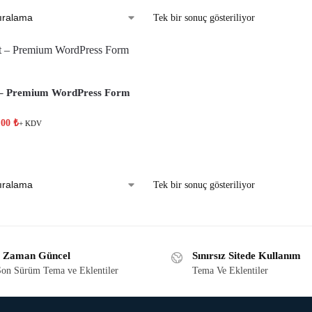
Tek bir sonuç gösteriliyor
– Premium WordPress Form
,00
₺
+ KDV
Tek bir sonuç gösteriliyor
 Zaman Güncel
Sınırsız Sitede Kullanım
on Sürüm Tema ve Eklentiler
Tema Ve Eklentiler