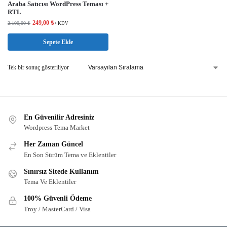
Araba Satıcısı WordPress Teması +
RTL
249,00
₺
2.100,00
₺
+ KDV
Sepete Ekle
Tek bir sonuç gösteriliyor
En Güvenilir Adresiniz
Wordpress Tema Market
Her Zaman Güncel
En Son Sürüm Tema ve Eklentiler
Sınırsız Sitede Kullanım
Tema Ve Eklentiler
100% Güvenli Ödeme
Troy / MasterCard / Visa