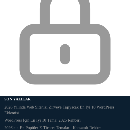
SON YAZILAR
2026 Yılında Web Sitenizi Zirveye Taşıyacak En İyi 10 WordPress
Eklentisi
WordPress İçin En İyi 10 Tema: 2026 Rehberi
2026'nın En Popüler E Ticaret Temaları: Kapsamlı Rehber