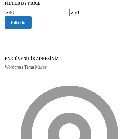
FILTER BY PRICE
Filtrele
EN GÜVENILIR ADRESINIZ
Wordpress Tema Market