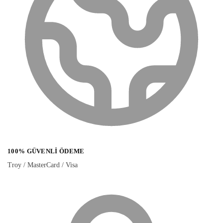
100% GÜVENLI ÖDEME
Troy / MasterCard / Visa