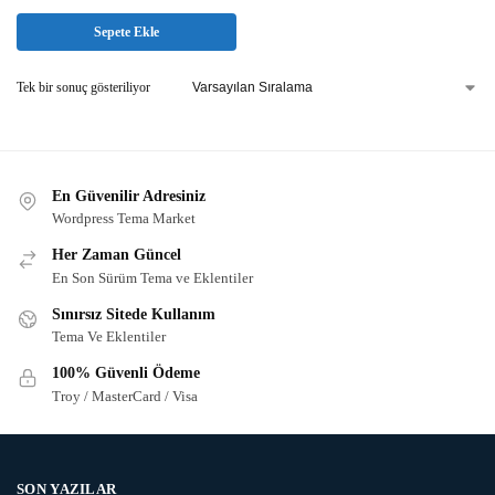
Sepete Ekle
Tek bir sonuç gösteriliyor
En Güvenilir Adresiniz
Wordpress Tema Market
Her Zaman Güncel
En Son Sürüm Tema ve Eklentiler
Sınırsız Sitede Kullanım
Tema Ve Eklentiler
100% Güvenli Ödeme
Troy / MasterCard / Visa
SON YAZILAR