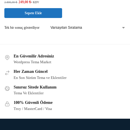
249,00
₺
2.800,00
₺
+ KDV
Sepete Ekle
Tek bir sonuç gösteriliyor
En Güvenilir Adresiniz
Wordpress Tema Market
Her Zaman Güncel
En Son Sürüm Tema ve Eklentiler
Sınırsız Sitede Kullanım
Tema Ve Eklentiler
100% Güvenli Ödeme
Troy / MasterCard / Visa