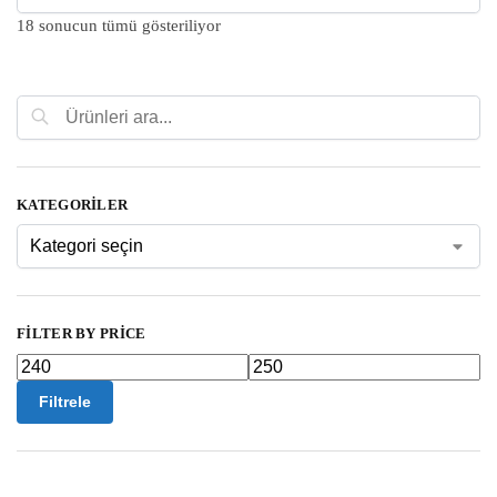
18 sonucun tümü gösteriliyor
Ara
KATEGORILER
FILTER BY PRICE
Filtrele