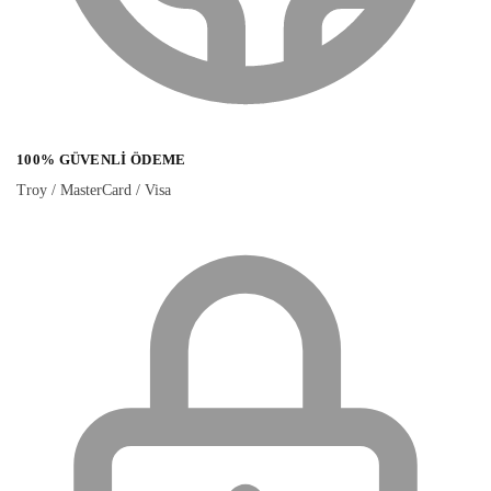
100% GÜVENLI ÖDEME
Troy / MasterCard / Visa