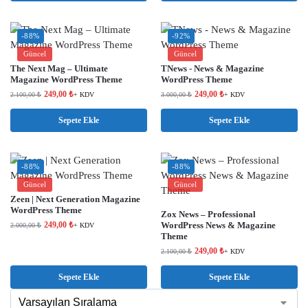
-88%
-92%
Güncel
Güncel
The Next Mag – Ultimate
TNews - News & Magazine
Magazine WordPress Theme
WordPress Theme
249,00
₺
249,00
₺
2.100,00
₺
+ KDV
3.000,00
₺
+ KDV
Sepete Ekle
Sepete Ekle
-88%
-88%
Güncel
Güncel
Zeen | Next Generation Magazine
WordPress Theme
Zox News – Professional
249,00
₺
WordPress News & Magazine
2.000,00
₺
+ KDV
Theme
249,00
₺
2.100,00
₺
+ KDV
Sepete Ekle
Sepete Ekle