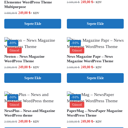
Elementor WordPress Theme
249,00
₺
2.500,00
₺
+ KDV
Multipurpose
249,00
₺
3.000,00
₺
+ KDV
Sepete Ekle
Sepete Ekle
-89%
-90%
Güncel
Güncel
Neoton – News Magazine
News Magazine Papr – News
WordPress Theme
Magazine WordPress Theme
249,00
₺
249,00
₺
2.200,00
₺
+ KDV
2.500,00
₺
+ KDV
Sepete Ekle
Sepete Ekle
-90%
-90%
Güncel
Güncel
NewsPlus – News and Magazine
PaperMag – NewsPaper Magazine
WordPress theme
WordPress Theme
249,00
₺
249,00
₺
2.500,00
₺
+ KDV
2.500,00
₺
+ KDV