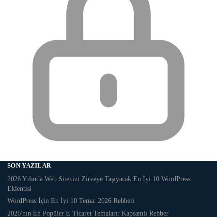
SON YAZILAR
2026 Yılında Web Sitenizi Zirveye Taşıyacak En İyi 10 WordPress
Eklentisi
WordPress İçin En İyi 10 Tema: 2026 Rehberi
2026'nın En Popüler E Ticaret Temaları: Kapsamlı Rehber