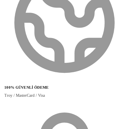
100% GÜVENLI ÖDEME
Troy / MasterCard / Visa