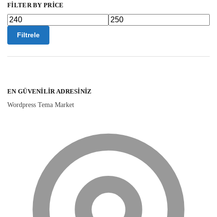
FILTER BY PRICE
Filtrele
EN GÜVENILIR ADRESINIZ
Wordpress Tema Market