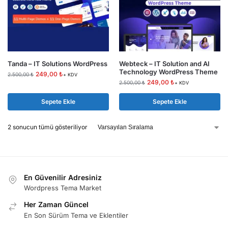
Tanda – IT Solutions WordPress
Webteck – IT Solution and AI
Technology WordPress Theme
249,00
₺
2.500,00
₺
+ KDV
249,00
₺
2.500,00
₺
+ KDV
Sepete Ekle
Sepete Ekle
2 sonucun tümü gösteriliyor
En Güvenilir Adresiniz
Wordpress Tema Market
Her Zaman Güncel
En Son Sürüm Tema ve Eklentiler