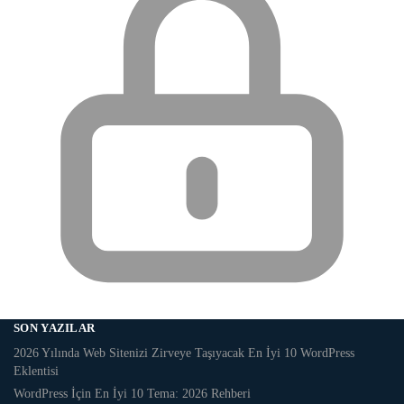
SON YAZILAR
2026 Yılında Web Sitenizi Zirveye Taşıyacak En İyi 10 WordPress
Eklentisi
WordPress İçin En İyi 10 Tema: 2026 Rehberi