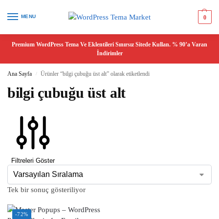
MENU
0
Premium WordPress Tema Ve Eklentileri Sınırsız Sitede Kullan. % 90’a Varan
İndirimler
Ana Sayfa
Ürünler “bilgi çubuğu üst alt” olarak etiketlendi
/
bilgi çubuğu üst alt
Filtreleri Göster
Tek bir sonuç gösteriliyor
-72%