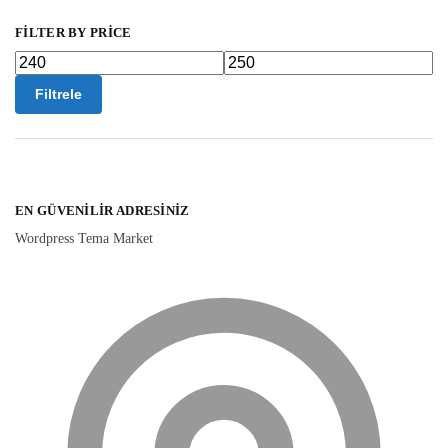
FILTER BY PRICE
Filtrele
EN GÜVENILIR ADRESINIZ
Wordpress Tema Market