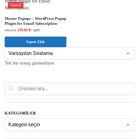
Güncel
Master Popups – WordPress Popup
Plugin for Email Subscription
249,00
₺
900,00
₺
+ KDV
Sepete Ekle
Tek bir sonuç gösteriliyor
Ara
KATEGORILER