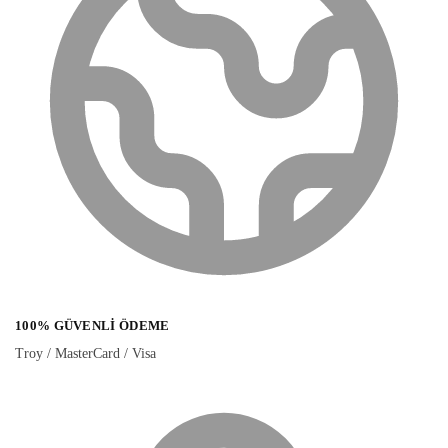
100% GÜVENLI ÖDEME
Troy / MasterCard / Visa