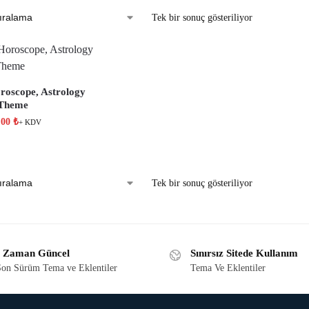
Tek bir sonuç gösteriliyor
roscope, Astrology
 Theme
,00
₺
+ KDV
Tek bir sonuç gösteriliyor
 Zaman Güncel
Sınırsız Sitede Kullanım
on Sürüm Tema ve Eklentiler
Tema Ve Eklentiler