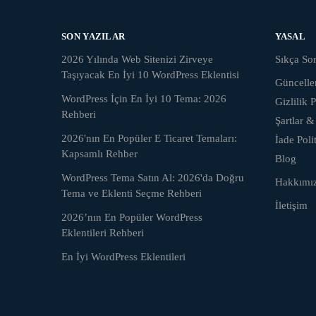
SON YAZILAR
YASAL
2026 Yılında Web Sitenizi Zirveye
Sıkça Sor
Taşıyacak En İyi 10 WordPress Eklentisi
Güncell
WordPress İçin En İyi 10 Tema: 2026
Gizlilik P
Rehberi
Şartlar &
2026'nın En Popüler E Ticaret Temaları:
İade Poli
Kapsamlı Rehber
Blog
WordPress Tema Satın Al: 2026'da Doğru
Hakkımı
Tema ve Eklenti Seçme Rehberi
İletişim
2026’nın En Popüler WordPress
Eklentileri Rehberi
En İyi WordPress Eklentileri