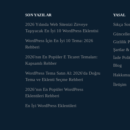
SON YAZILAR
YASAL
2026 Yılında Web Sitenizi Zirveye
Sıkça Sor
Taşıyacak En İyi 10 WordPress Eklentisi
Güncell
WordPress İçin En İyi 10 Tema: 2026
Gizlilik P
Rehberi
Şartlar &
2026'nın En Popüler E Ticaret Temaları:
İade Poli
Kapsamlı Rehber
Blog
WordPress Tema Satın Al: 2026'da Doğru
Hakkımı
Tema ve Eklenti Seçme Rehberi
İletişim
2026’nın En Popüler WordPress
Eklentileri Rehberi
En İyi WordPress Eklentileri