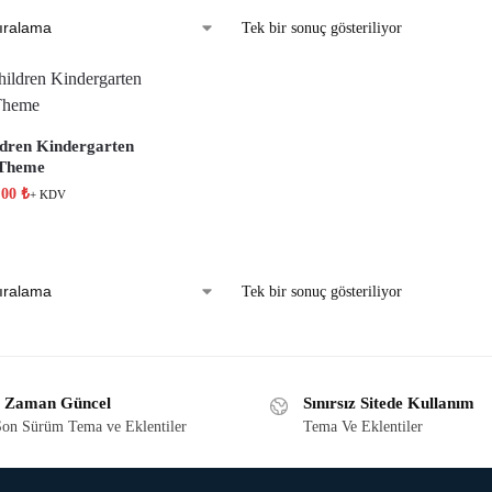
Tek bir sonuç gösteriliyor
ldren Kindergarten
 Theme
,00
₺
+ KDV
Tek bir sonuç gösteriliyor
 Zaman Güncel
Sınırsız Sitede Kullanım
on Sürüm Tema ve Eklentiler
Tema Ve Eklentiler