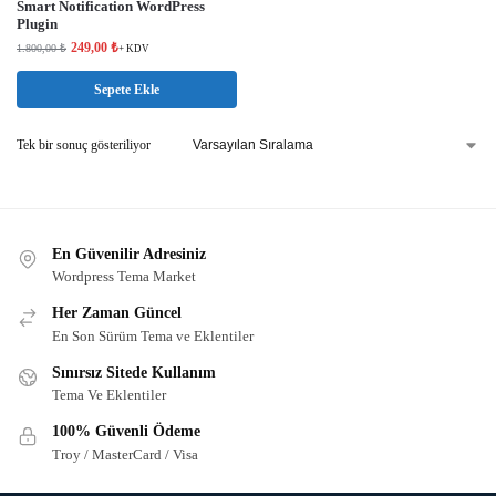
Smart Notification WordPress
Plugin
249,00
₺
1.800,00
₺
+ KDV
Sepete Ekle
Tek bir sonuç gösteriliyor
En Güvenilir Adresiniz
Wordpress Tema Market
Her Zaman Güncel
En Son Sürüm Tema ve Eklentiler
Sınırsız Sitede Kullanım
Tema Ve Eklentiler
100% Güvenli Ödeme
Troy / MasterCard / Visa