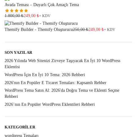
Avada Teması – Duyarlı Çok Amaçlı Tema
1.800,00
₺
249,00
₺
+ KDV
Themify Builder - Themify Oluşturucu
250,00
₺
249,00
₺
+ KDV
SON YAZILAR
2026 Yılında Web Sitenizi Zirveye Taşıyacak En İyi 10 WordPress
Eklentisi
WordPress İçin En İyi 10 Tema: 2026 Rehberi
2026'nın En Popüler E Ticaret Temaları: Kapsamlı Rehber
WordPress Tema Satın Al: 2026'da Doğru Tema ve Eklenti Seçme
Rehberi
2026’nın En Popüler WordPress Eklentileri Rehberi
KATEGORILER
wordpress Temaları