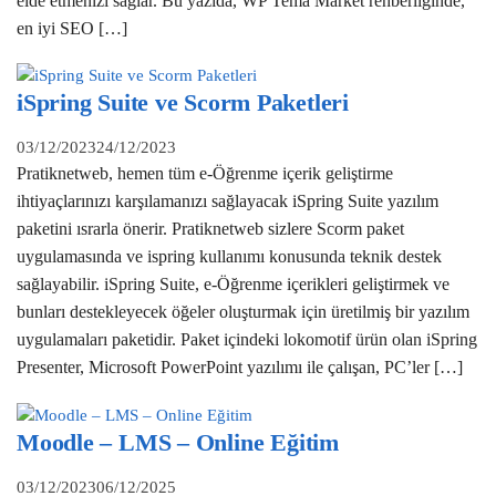
elde etmenizi sağlar. Bu yazıda, WP Tema Market rehberliğinde,
en iyi SEO […]
iSpring Suite ve Scorm Paketleri
03/12/2023
24/12/2023
Pratiknetweb, hemen tüm e-Öğrenme içerik geliştirme
ihtiyaçlarınızı karşılamanızı sağlayacak iSpring Suite yazılım
paketini ısrarla önerir. Pratiknetweb sizlere Scorm paket
uygulamasında ve ispring kullanımı konusunda teknik destek
sağlayabilir. iSpring Suite, e-Öğrenme içerikleri geliştirmek ve
bunları destekleyecek öğeler oluşturmak için üretilmiş bir yazılım
uygulamaları paketidir. Paket içindeki lokomotif ürün olan iSpring
Presenter, Microsoft PowerPoint yazılımı ile çalışan, PC’ler […]
Moodle – LMS – Online Eğitim
03/12/2023
06/12/2025