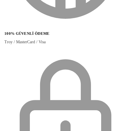
100% GÜVENLI ÖDEME
Troy / MasterCard / Visa