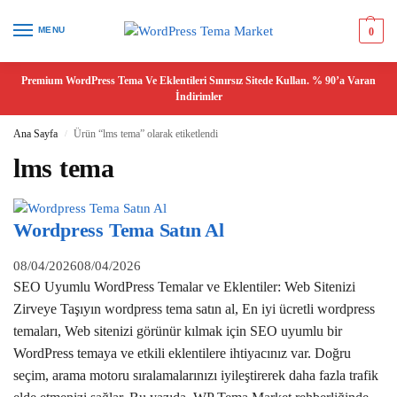
MENU
0
Premium WordPress Tema Ve Eklentileri Sınırsız Sitede Kullan. % 90’a Varan
İndirimler
Ana Sayfa
Ürün “lms tema” olarak etiketlendi
/
lms tema
Wordpress Tema Satın Al
08/04/2026
08/04/2026
SEO Uyumlu WordPress Temalar ve Eklentiler: Web Sitenizi
Zirveye Taşıyın wordpress tema satın al, En iyi ücretli wordpress
temaları, Web sitenizi görünür kılmak için SEO uyumlu bir
WordPress temaya ve etkili eklentilere ihtiyacınız var. Doğru
seçim, arama motoru sıralamalarınızı iyileştirerek daha fazla trafik