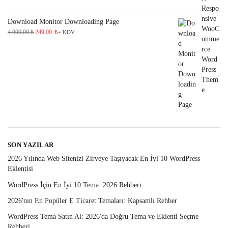
Download Monitor Downloading Page
4.000,00
₺
249,00
₺
+ KDV
SON YAZILAR
2026 Yılında Web Sitenizi Zirveye Taşıyacak En İyi 10 WordPress
Eklentisi
WordPress İçin En İyi 10 Tema: 2026 Rehberi
2026'nın En Popüler E Ticaret Temaları: Kapsamlı Rehber
WordPress Tema Satın Al: 2026'da Doğru Tema ve Eklenti Seçme
Rehberi