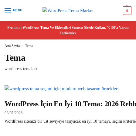
MENU
0
Premium WordPress Tema Ve Eklentileri Sınırsız Sitede Kullan. % 90’a Varan
İndirimler
Ana Sayfa
Tema
/
Tema
wordpress temaları
WordPress İçin En İyi 10 Tema: 2026 Rehb
08/07/2026
WordPress sitenizi bir üst seviyeye taşıyacak en iyi 10 temayı, seçim kriterle