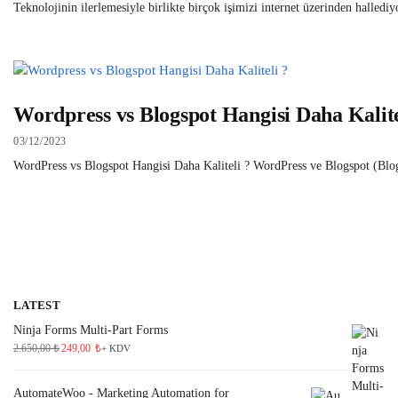
Teknolojinin ilerlemesiyle birlikte birçok işimizi internet üzerinden halled
Wordpress vs Blogspot Hangisi Daha Kalite
03/12/2023
WordPress vs Blogspot Hangisi Daha Kaliteli ? WordPress ve Blogspot (Blogger
LATEST
Ninja Forms Multi-Part Forms
2.650,00
₺
249,00
₺
+ KDV
AutomateWoo - Marketing Automation for