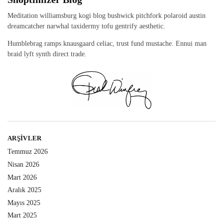
Meditation williamsburg kogi blog bushwick pitchfork polaroid austin
dreamcatcher narwhal taxidermy tofu gentrify aesthetic.
Humblebrag ramps knausgaard celiac, trust fund mustache. Ennui man
braid lyft synth direct trade.
ARŞIVLER
Temmuz 2026
Nisan 2026
Mart 2026
Aralık 2025
Mayıs 2025
Mart 2025