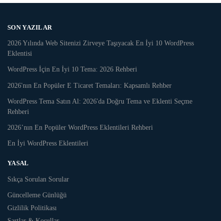
SON YAZILAR
2026 Yılında Web Sitenizi Zirveye Taşıyacak En İyi 10 WordPress
Eklentisi
WordPress İçin En İyi 10 Tema: 2026 Rehberi
2026'nın En Popüler E Ticaret Temaları: Kapsamlı Rehber
WordPress Tema Satın Al: 2026'da Doğru Tema ve Eklenti Seçme
Rehberi
2026’nın En Popüler WordPress Eklentileri Rehberi
En İyi WordPress Eklentileri
YASAL
Sıkça Sorulan Sorular
Güncelleme Günlüğü
Gizlilik Politikası
Şartlar & Koşullar