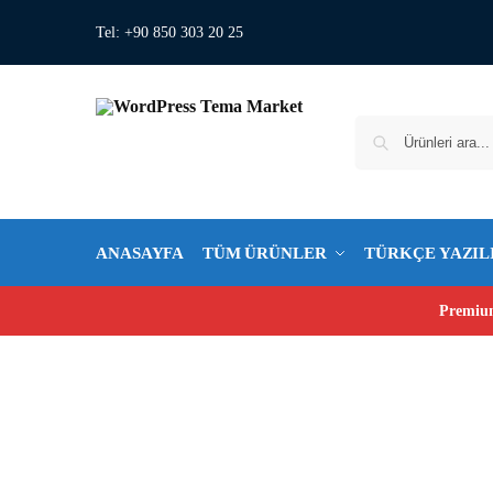
Tel: +90 850 303 20 25
ANASAYFA
TÜM ÜRÜNLER
TÜRKÇE YAZIL
Premium