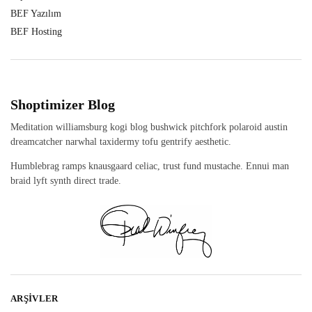
BEF Yazılım
BEF Hosting
Shoptimizer Blog
Meditation williamsburg kogi blog bushwick pitchfork polaroid austin
dreamcatcher narwhal taxidermy tofu gentrify aesthetic.
Humblebrag ramps knausgaard celiac, trust fund mustache. Ennui man
braid lyft synth direct trade.
ARŞIVLER