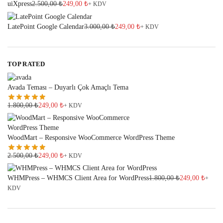
uiXpress
2.500,00
₺
249,00
₺
+ KDV
LatePoint Google Calendar
3.000,00
₺
249,00
₺
+ KDV
TOP RATED
Avada Teması – Duyarlı Çok Amaçlı Tema
1.800,00
₺
249,00
₺
+ KDV
WoodMart – Responsive WooCommerce WordPress Theme
2.500,00
₺
249,00
₺
+ KDV
WHMPress – WHMCS Client Area for WordPress
1.800,00
₺
249,00
₺
+
KDV