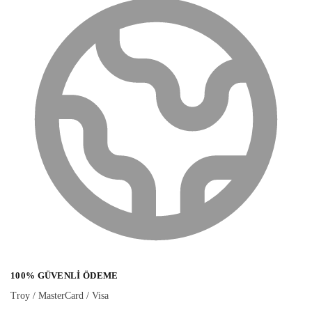
100% GÜVENLI ÖDEME
Troy / MasterCard / Visa